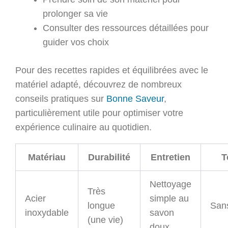
prolonger sa vie
Consulter des ressources détaillées pour
guider vos choix
Pour des recettes rapides et équilibrées avec le
matériel adapté, découvrez de nombreux
conseils pratiques sur
Bonne Saveur
,
particulièrement utile pour optimiser votre
expérience culinaire au quotidien.
Matériau
Durabilité
Entretien
T
Nettoyage
Très
Acier
simple au
longue
San
inoxydable
savon
(une vie)
doux