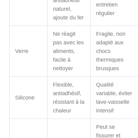
antiadhésif
entretien
naturel,
régulier
ajoute du fer
Ne réagit
Fragile, non
pas avec les
adapté aux
Verre
aliments,
chocs
facile à
thermiques
nettoyer
brusques
Flexible,
Qualité
antiadhésif,
variable, éviter
Silicone
résistant à la
lave-vaisselle
chaleur
intensif
Peut se
fissurer et