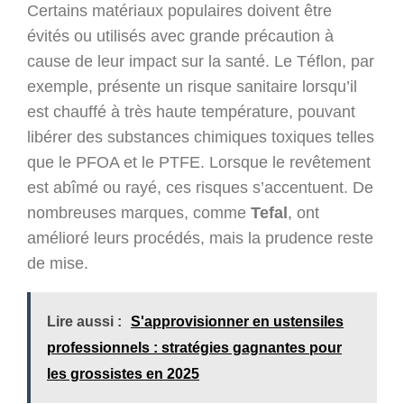
Certains matériaux populaires doivent être
évités ou utilisés avec grande précaution à
cause de leur impact sur la santé. Le Téflon, par
exemple, présente un risque sanitaire lorsqu’il
est chauffé à très haute température, pouvant
libérer des substances chimiques toxiques telles
que le PFOA et le PTFE. Lorsque le revêtement
est abîmé ou rayé, ces risques s’accentuent. De
nombreuses marques, comme
Tefal
, ont
amélioré leurs procédés, mais la prudence reste
de mise.
Lire aussi :
S'approvisionner en ustensiles
professionnels : stratégies gagnantes pour
les grossistes en 2025